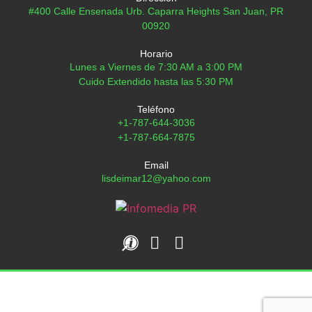
#400 Calle Ensenada Urb. Caparra Heights San Juan, PR
00920
Horario
Lunes a Viernes de 7:30 AM a 3:00 PM
Cuido Extendido hasta las 5:30 PM
Teléfono
+1-787-644-3036
+1-787-664-7875
Email
lisdeimar12@yahoo.com